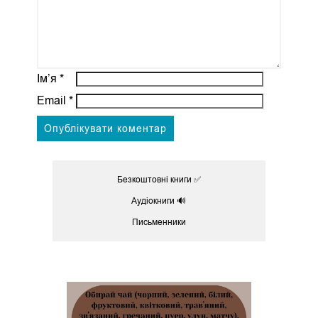
Ім’я
*
Email
*
Безкоштовні книги ✅
Аудіокниги 🔊
Письменники