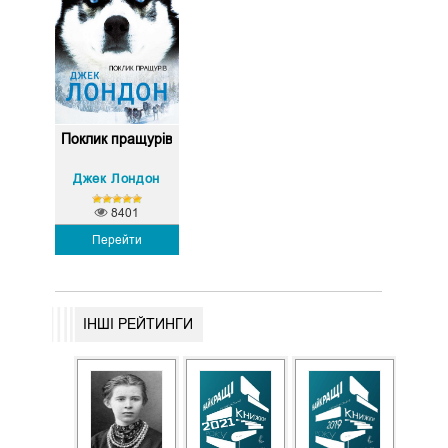
Поклик пращурів
Джек Лондон
8401
Перейти
ІНШІ РЕЙТИНГИ