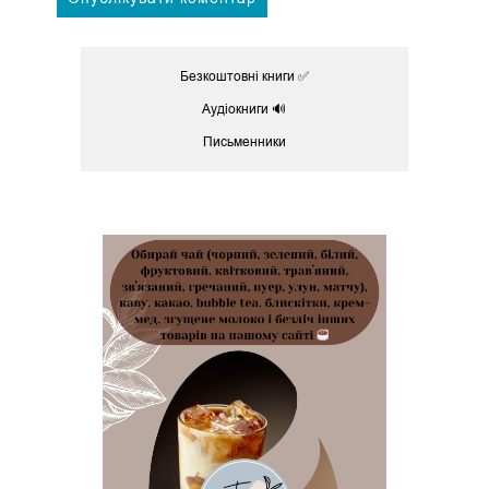
Безкоштовні книги ✅
Аудіокниги 🔊
Письменники