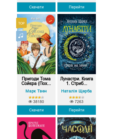
Скачати
Перейти
Пригоди Тома
Лунастри. Книга
Сойєра (Пох...
1. Стриб...
Марк Твен
Наталія Щерба
38180
7263
Скачати
Перейти