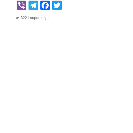
Viber
Telegram
Facebook
Twitter
3221
переглядів