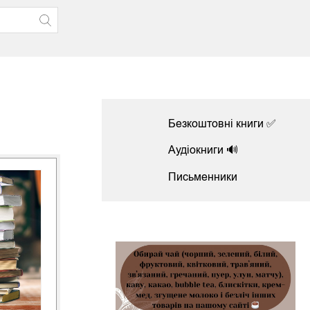
Безкоштовні книги ✅
Аудіокниги 🔊
Письменники