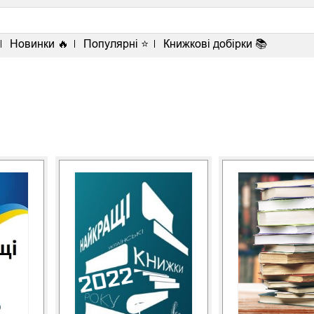
Новинки 🔥
Популярні ⭐
Книжкові добірки 📚