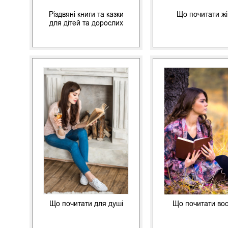
Різдвяні книги та казки
Що почитати жі
для дітей та дорослих
Що почитати для душі
Що почитати во