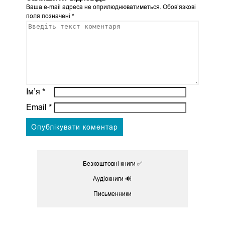
Ваша e-mail адреса не оприлюднюватиметься.
Обов’язкові
поля позначені
*
Ім’я
*
Email
*
Безкоштовні книги ✅
Аудіокниги 🔊
Письменники