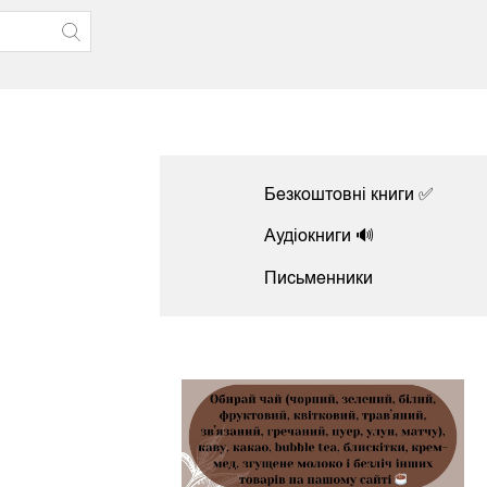
Безкоштовні книги ✅
Аудіокниги 🔊
Письменники