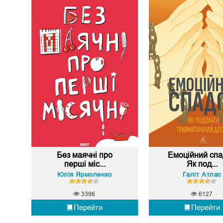
Без маячні про
Емоційний спа
перші міс...
Як под...
Юлія Ярмоленко
Ґаліт Атлас
3396
6127
Перейти
Перейти