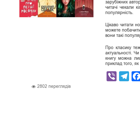
зарубіжних автор
читачі чекали к
популярність.
Цікаво читати но
можете побачити 
вони такі популя
Про класику теж
актуальності. Чи
книгу можна ли
приклад того, як
Viber
Te
2802
переглядів