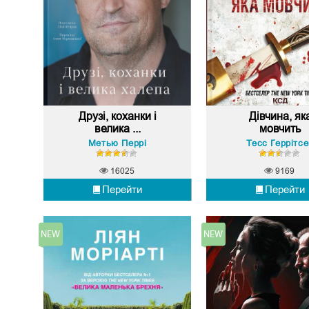
Друзі, коханки і
Дівчина, як
велика ...
мовчить
Метью Перрі
Тесс Ґеррітсе
16025
9169
Перейти
Перейти