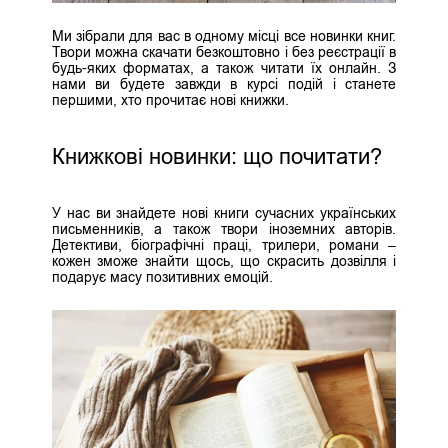
Ми зібрали для вас в одному місці все новинки книг.
Твори можна скачати безкоштовно і без реєстрації в
будь-яких форматах, а також читати їх онлайн. З
нами ви будете завжди в курсі подій і станете
першими, хто прочитає нові книжки.
Книжкові новинки: що почитати?
У нас ви знайдете нові книги сучасних українських
письменників, а також твори іноземних авторів.
Детективи, біографічні праці, трилери, романи –
кожен зможе знайти щось, що скрасить дозвілля і
подарує масу позитивних емоцій.