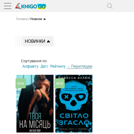
Головна
Новинки 🔥
НОВИНКИ 🔥
Сортування по:
Алфавіту
Даті
Рейтингу
Переглядам