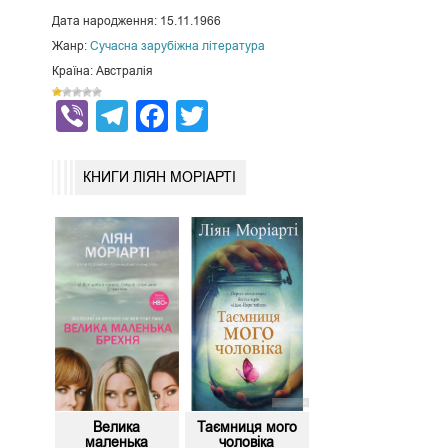
Дата народження: 15.11.1966
Жанр:
Сучасна зарубіжна література
Країна: Австралія
Viber
Telegram
Facebook
Twitter
КНИГИ ЛІЯН МОРІАРТІ
Велика
Таємниця мого
маленька
чоловіка