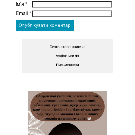
Ім’я
*
Email
*
Безкоштовні книги ✅
Аудіокниги 🔊
Письменники