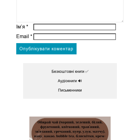
Ім’я
*
Email
*
Безкоштовні книги ✅
Аудіокниги 🔊
Письменники