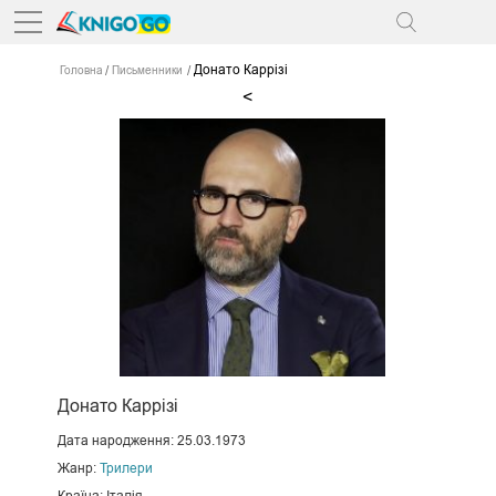
Донато Каррізі
Головна
Письменники
<
Донато Каррізі
Дата народження: 25.03.1973
Жанр:
Трилери