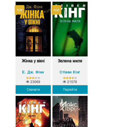
Жінка у вікні
Зелена миля
Е. Дж. Фінн
Стівен Кінг
23069
21576
Скачати
Перейти