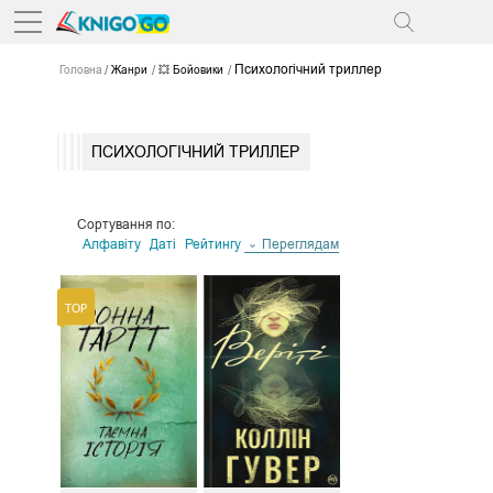
Психологічний триллер
Головна
Жанри
💥 Бойовики
ПСИХОЛОГІЧНИЙ ТРИЛЛЕР
Сортування по:
Алфавіту
Даті
Рейтингу
Переглядам