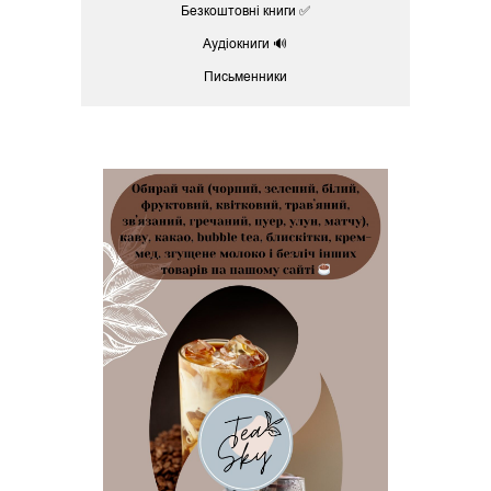
Безкоштовні книги ✅
Аудіокниги 🔊
Письменники