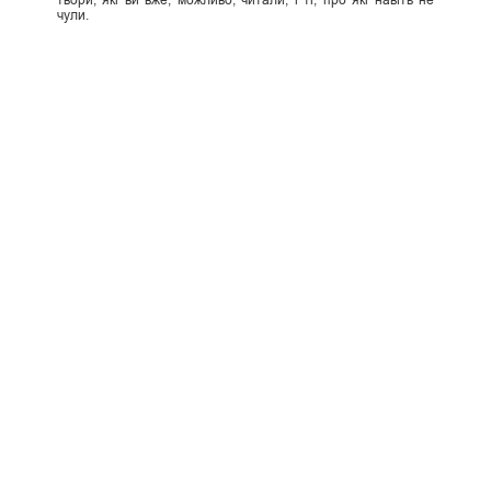
чули.