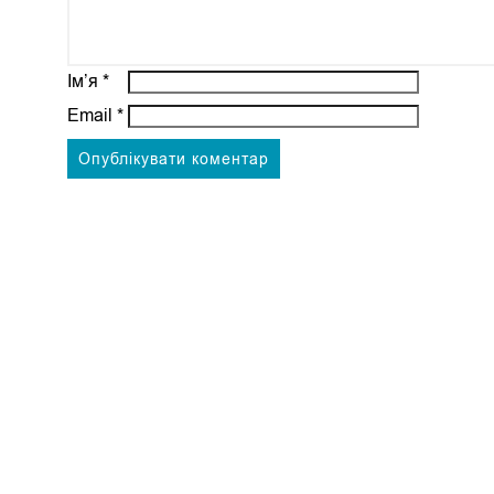
Ім’я
*
Email
*