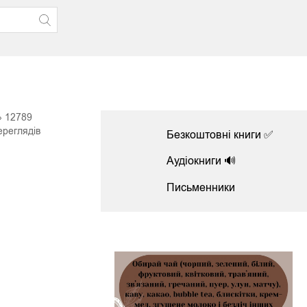
12789
ереглядів
Безкоштовні книги ✅
Аудіокниги 🔊
Письменники