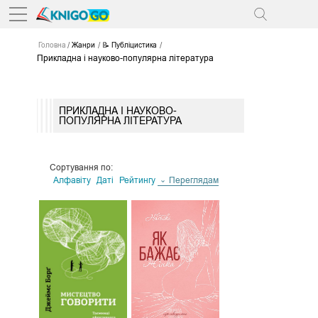
Головна
Жанри
📝 Публіцистика
Прикладна і науково-популярна література
ПРИКЛАДНА І НАУКОВО-
ПОПУЛЯРНА ЛІТЕРАТУРА
Сортування по:
Алфавіту
Даті
Рейтингу
Переглядам