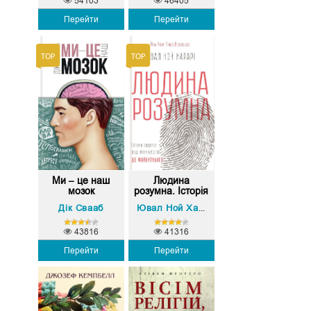
54103
46405
Перейти
Перейти
Ми – це наш
Людина
мозок
розумна. Історія
...
Дік Свааб
Ювал Ной Харарі
43816
41316
Перейти
Перейти