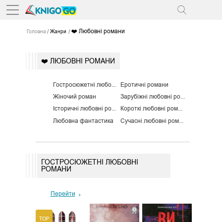
❤️ Любовні романи
Головна
Жанри
❤️ ЛЮБОВНІ РОМАНИ
Гостросюжетні любовні романи
Еротичні романи
Жіночий роман
Зарубіжні любовні романи
Історичні любовні романи
Короткі любовні романи
Любовна фантастика
Сучасні любовні романи
ГОСТРОСЮЖЕТНІ ЛЮБОВНІ
РОМАНИ
Перейти