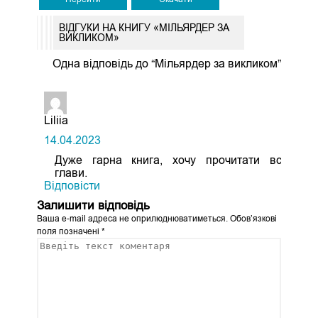
ВІДГУКИ НА КНИГУ «МІЛЬЯРДЕР ЗА
ВИКЛИКОМ»
Одна відповідь до “Мільярдер за викликом”
Liliia
14.04.2023
Дуже гарна книга, хочу прочитати всі
глави.
Відповіcти
Залишити відповідь
Ваша e-mail адреса не оприлюднюватиметься.
Обов’язкові
поля позначені
*