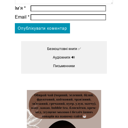
Ім’я
*
Email
*
Безкоштовні книги ✅
Аудіокниги 🔊
Письменники