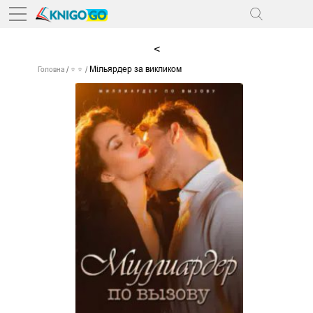
<
Мільярдер за викликом
Головна
⭐ ⭐