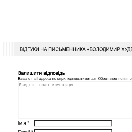
ВІДГУКИ НА ПИСЬМЕННИКА «ВОЛОДИМИР ХУД
Залишити відповідь
Ваша e-mail адреса не оприлюднюватиметься.
Обов’язкові поля п
Ім’я
*