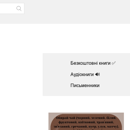
Безкоштовні книги ✅
Аудіокниги 🔊
Письменники