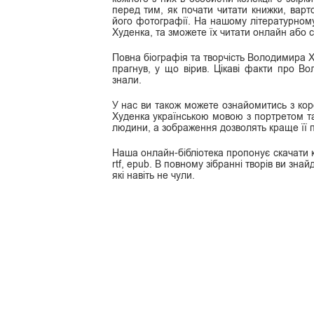
перед тим, як почати читати книжки, варт
його фотографії. На нашому літературному
Худенка, та зможете їх читати онлайн або с
Повна біографія та творчість Володимира Х
прагнув, у що вірив. Цікаві факти про В
знали.
У нас ви також можете ознайомитись з ко
Худенка українською мовою з портретом та
людини, а зображення дозволять краще її п
Наша онлайн-бібліотека пропонує скачати к
rtf, epub. В повному зібранні творів ви знайд
які навіть не чули.