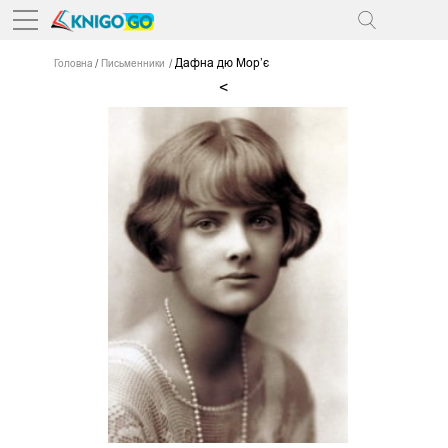
Дафна дю Мор’є
Головна
Письменники
<