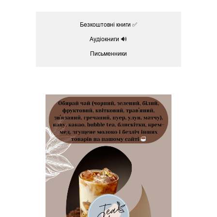
Безкоштовні книги ✅
Аудіокниги 🔊
Письменники