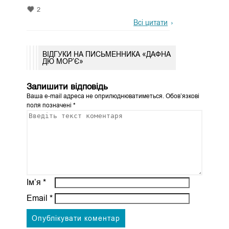
2
Всі цитати
ВІДГУКИ НА ПИСЬМЕННИКА «ДАФНА
ДЮ МОР’Є»
Залишити відповідь
Ваша e-mail адреса не оприлюднюватиметься.
Обов’язкові
поля позначені
*
Ім’я
*
Email
*