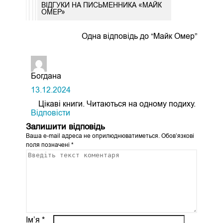
ВІДГУКИ НА ПИСЬМЕННИКА «МАЙК
ОМЕР»
Одна відповідь до “Майк Омер”
Богдана
13.12.2024
Цікаві книги. Читаються на одному подиху.
Відповіcти
Залишити відповідь
Ваша e-mail адреса не оприлюднюватиметься.
Обов’язкові
поля позначені
*
Ім’я
*