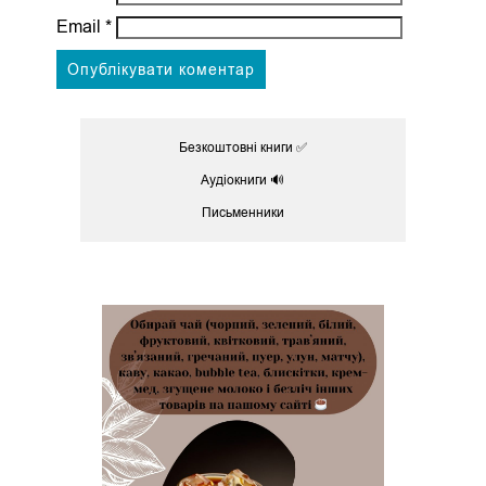
Email
*
Безкоштовні книги ✅
Аудіокниги 🔊
Письменники