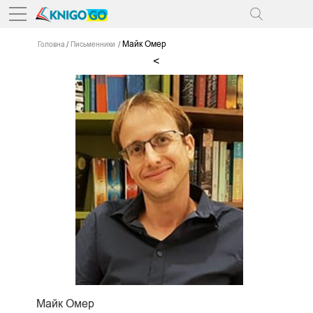
Майк Омер
Головна
Письменники
<
Майк Омер