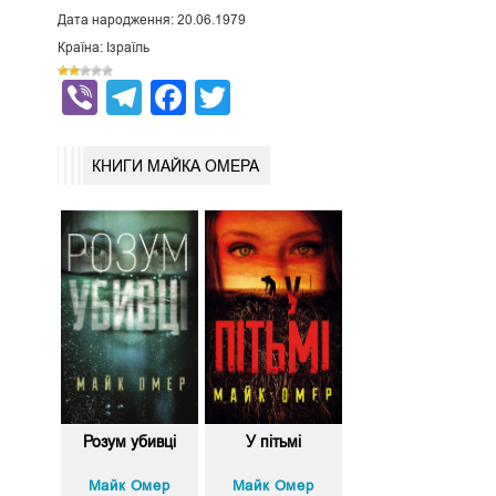
Дата народження: 20.06.1979
Країна: Ізраїль
Viber
Telegram
Facebook
Twitter
КНИГИ МАЙКА ОМЕРА
Розум убивці
У пітьмі
Майк Омер
Майк Омер