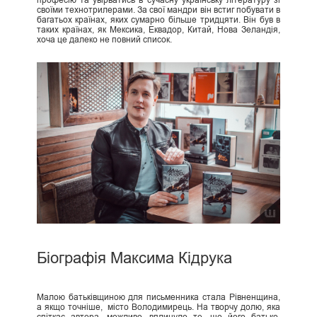
своїми технотрилерами. За свої мандри він встиг побувати в
багатьох країнах, яких сумарно більше тридцяти. Він був в
таких країнах, як Мексика, Еквадор, Китай, Нова Зеландія,
хоча це далеко не повний список.
Біографія Максима Кідрука
Малою батьківщиною для письменника стала Рівненщина,
а якщо точніше, місто Володимирець. На творчу долю, яка