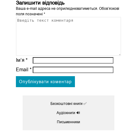
Залишити відповідь
Ваша e-mail адреса не оприлюднюватиметься.
Обов’язкові
поля позначені
*
Ім’я
*
Email
*
Безкоштовні книги ✅
Аудіокниги 🔊
Письменники