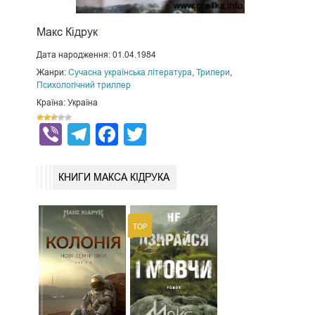
Макс Кідрук
Дата народження: 01.04.1984
Жанри:
Сучасна українська література
,
Трилери
,
Психологічний триллер
Країна: Україна
Viber
Telegram
Facebook
Twitter
КНИГИ МАКСА КІДРУКА