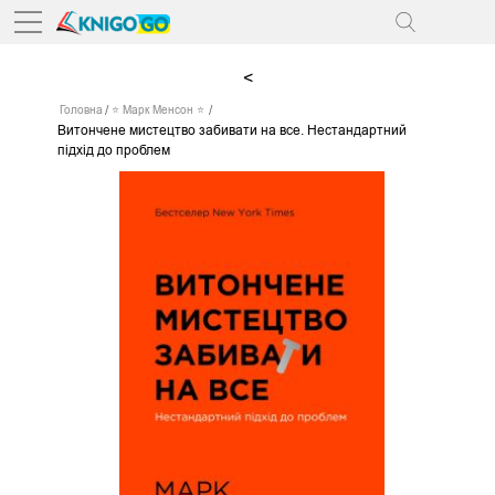
<
Головна
⭐ Марк Менсон ⭐
Витончене мистецтво забивати на все. Нестандартний
підхід до проблем