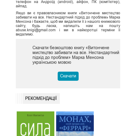
телефон на Андроїд (android), айфон, ПК (комп'ютер),
айпад.
Якщо ви є правовласником книги «Витончене мистецтво
забивати на все. Нестандартний підхід до проблем» Марка
Менсона і бажаєте, щоб ми видалили її з нашого книжкового
сайту, будь ласка, напишіть нам на пошту
abuse.knigi@gmail.com і ми в найкоротші терміни її
видалимо.
Скачати безкоштово книгу «Витончене
мистецтво забивати на все. Нестандартний
підхід до проблем» Марка Менсона
українською мовою
Скачати
РЕКОМЕНДАЦІЇ