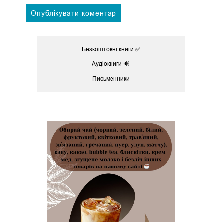
Безкоштовні книги ✅
Аудіокниги 🔊
Письменники