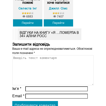
пожежі
хоче напитися
Селеста Інг
Джилл Сімс
6883
7407
Перейти
Перейти
ВІДГУКИ НА КНИГУ «Я …ПОМЕРЛА В
34» АЛІНИ РОСС
Залишити відповідь
Ваша e-mail адреса не оприлюднюватиметься.
Обов’язкові
поля позначені
*
Ім’я
*
Email
*