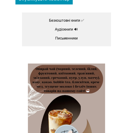
Безкоштовні книги ✅
Аудіокниги 🔊
Письменники