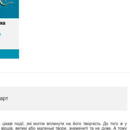
ка
т
гарт
 цікаві події, які могли вплинути на його творчість. До того ж у
и віршів, великі або маленькі твори, знамениті та не дуже. А тому