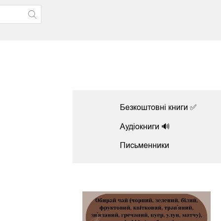
Безкоштовні книги ✅
Аудіокниги 🔊
Письменники