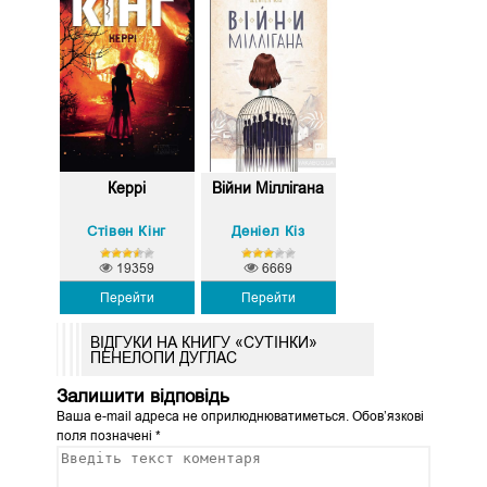
Керрі
Війни Міллігана
Стівен Кінг
Деніел Кіз
19359
6669
Перейти
Перейти
ВІДГУКИ НА КНИГУ «СУТІНКИ»
ПЕНЕЛОПИ ДУГЛАС
Залишити відповідь
Ваша e-mail адреса не оприлюднюватиметься.
Обов’язкові
поля позначені
*