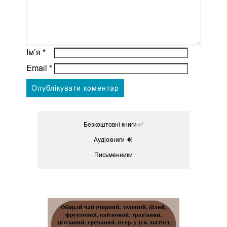
Ім’я
*
Email
*
Безкоштовні книги ✅
Аудіокниги 🔊
Письменники