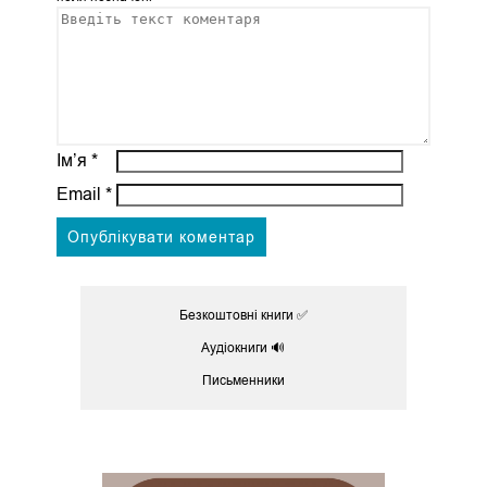
Ім’я
*
Email
*
Безкоштовні книги ✅
Аудіокниги 🔊
Письменники