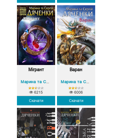
Мігрант
Варан
Марина та Сергій Дяченко
Марина та Сергій Дяченко
6215
6006
Скачати
Скачати