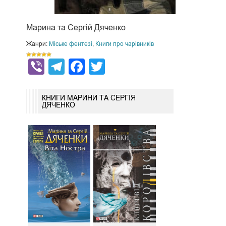
Марина та Сергій Дяченко
Жанри:
Міське фентезі
,
Книги про чарівників
Viber
Telegram
Facebook
Twitter
КНИГИ МАРИНИ ТА СЕРГІЯ
ДЯЧЕНКО