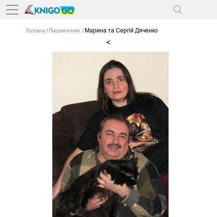
Марина та Сергій Дяченко
Головна
Письменники
<