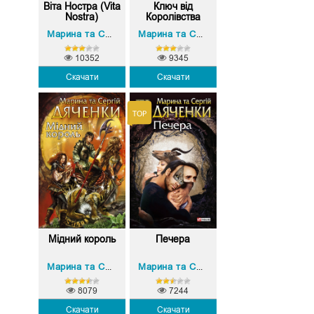
Віта Ностра (Vita
Ключ від
Nostra)
Королівства
Марина та Сергій Дяченко
Марина та Сергій Дяченко
10352
9345
Скачати
Скачати
Мідний король
Печера
Марина та Сергій Дяченко
Марина та Сергій Дяченко
8079
7244
Скачати
Скачати