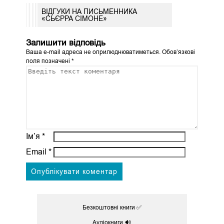
ВІДГУКИ НА ПИСЬМЕННИКА
«СЬЄРРА СІМОНЕ»
Залишити відповідь
Ваша e-mail адреса не оприлюднюватиметься.
Обов’язкові
поля позначені
*
Ім’я
*
Email
*
Безкоштовні книги ✅
Аудіокниги 🔊