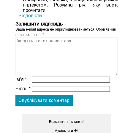
підтекстом. Розумна річ, яку варто
прочитати.
Відповіcти
Залишити відповідь
Ваша e-mail адреса не оприлюднюватиметься.
Обов’язкові
поля позначені
*
Ім’я
*
Email
*
Безкоштовні книги ✅
Аудіокниги 🔊