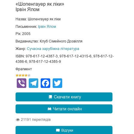
«Шопенгауер як ліки»
Ірвін Ялом
Назва: Шопенгауер як ліки
Письменник:
Ірвін Ялом
Рік: 2005
Видавництво: Клуб Сімейного Дозвілля
Жанр:
Сучасна зарубіжна література
ISBN: 978-617-12-4387-3, 978-617-12-4315-6, 978-617-12-
4386-6, 978-617-12-4385-9
Фрагмент
Viber
Telegram
Facebook
Twitter
Скачати книгу
Читати онлайн
21191
переглядів
Відгуки