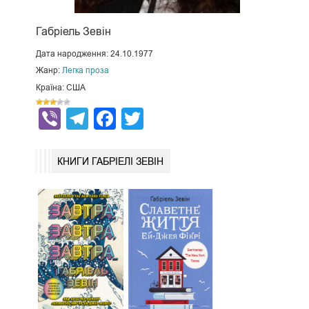
Габріель Зевін
Дата народження: 24.10.1977
Жанр:
Легка проза
Країна: США
Viber
Telegram
Facebook
Twitter
КНИГИ ГАБРІЕЛІ ЗЕВІН