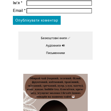
Ім’я
*
Email
*
Безкоштовні книги ✅
Аудіокниги 🔊
Письменники