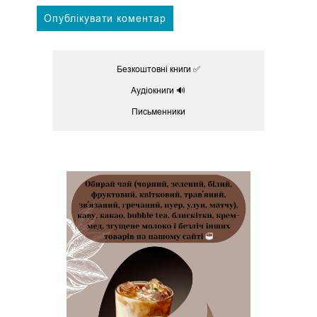
Безкоштовні книги ✅
Аудіокниги 🔊
Письменники