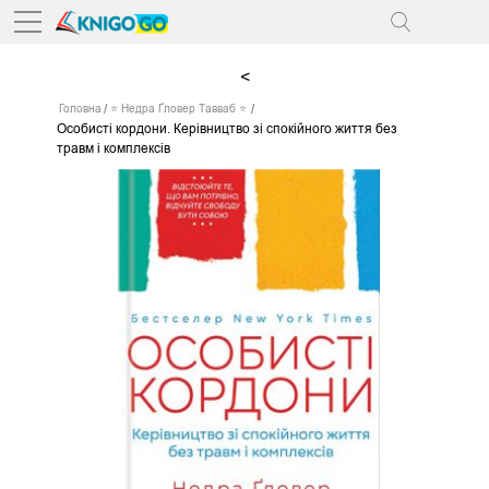
<
Головна
⭐ Недра Ґловер Тавваб ⭐
Особисті кордони. Керівництво зі спокійного життя без
травм і комплексів