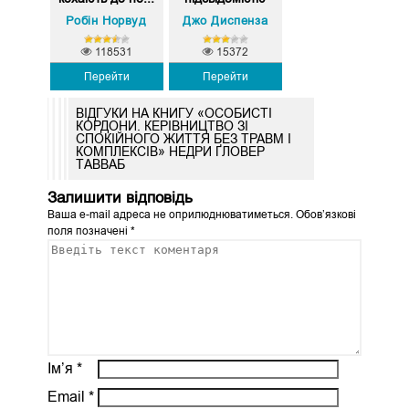
Робін Норвуд
Джо Диспенза
118531
15372
Перейти
Перейти
ВІДГУКИ НА КНИГУ «ОСОБИСТІ
КОРДОНИ. КЕРІВНИЦТВО ЗІ
СПОКІЙНОГО ЖИТТЯ БЕЗ ТРАВМ І
КОМПЛЕКСІВ» НЕДРИ ҐЛОВЕР
ТАВВАБ
Залишити відповідь
Ваша e-mail адреса не оприлюднюватиметься.
Обов’язкові
поля позначені
*
Ім’я
*
Email
*