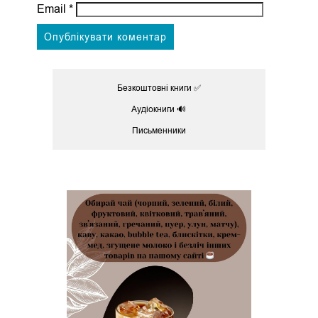
Email
*
Безкоштовні книги ✅
Аудіокниги 🔊
Письменники