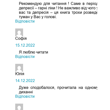
Рекомендую для читання ! Саме в період
депресії – гарні ліки ! Не важливо від чого у
вас та депресія – ця книга трохи розведе
туман у Вас у голові.
Відповіcти
Софія
15.12.2022
Я люблю читати
Відповіcти
Юлія
14.12.2022
Дуже сподобалося, прочитала на одному
диханні
Відповіcти