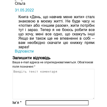
Ольга
31.05.2022
Книга «День, що навчив мене жити» стала
знаковою в моєму житті. Не буде часу на
«потім» або «іншим разом», жити потрібно
тут і зараз. Тепер я не боюсь робити все,
що хочу, мені все одно, що скажуть інші.
Якщо ви також ще не впевненні в собі —
вам необхідно скачати цю книжку прямо
зараз!
Відповіcти
Залишити відповідь
Ваша e-mail адреса не оприлюднюватиметься.
Обов’язкові
поля позначені
*
Ім’я
*