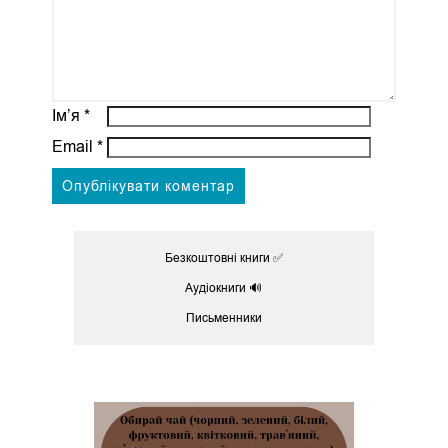
Ім’я
*
Email
*
Безкоштовні книги ✅
Аудіокниги 🔊
Письменники