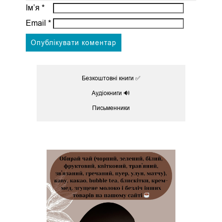
Ім’я
*
Email
*
Безкоштовні книги ✅
Аудіокниги 🔊
Письменники