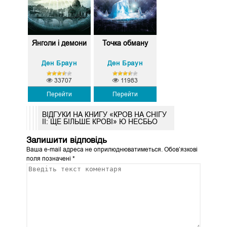
Янголи і демони
Точка обману
Ден Браун
Ден Браун
33707
11983
Перейти
Перейти
ВІДГУКИ НА КНИГУ «КРОВ НА СНІГУ
ІІ: ЩЕ БІЛЬШЕ КРОВІ» Ю НЕСБЬО
Залишити відповідь
Ваша e-mail адреса не оприлюднюватиметься.
Обов’язкові
поля позначені
*