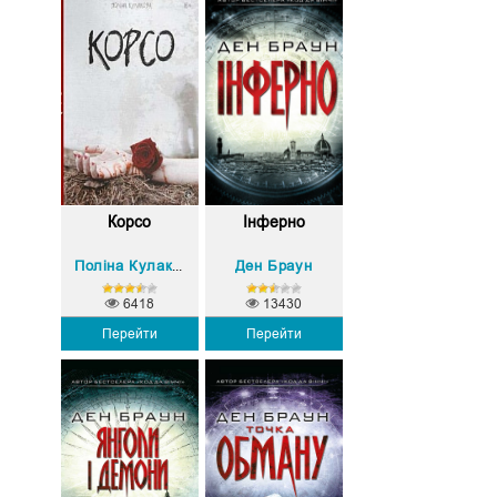
Корсо
Інферно
Ден Браун
Поліна Кулакова
6418
13430
Перейти
Перейти