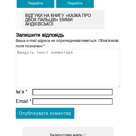
Перейти
Перейти
ВІДГУКИ НА КНИГУ «КАЗКА ПРО
ДВОХ ПАЛЬЦІВ» ЕММИ
АНДІЄВСЬКОЇ
Залишити відповідь
Ваша e-mail адреса не оприлюднюватиметься.
Обов’язкові
поля позначені
*
Ім’я
*
Email
*
Безкоштовні книги ✅