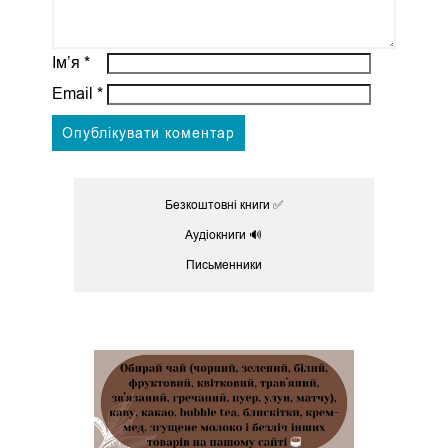
Ім’я
*
Email
*
Безкоштовні книги ✅
Аудіокниги 🔊
Письменники