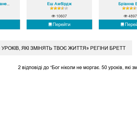
 Клоско
Еш Амбірдж
Бріанна 
10607
4897
Перейти
Пере
0 УРОКІВ, ЯКІ ЗМІНЯТЬ ТВОЄ ЖИТТЯ» РЕГІНИ БРЕТТ
2 відповіді до “Бог ніколи не моргає. 50 уроків, які з