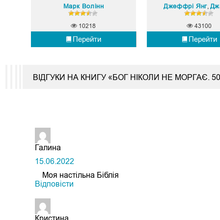
Марк Волінн
Джеффрі Янг
Джанет
,
10218
43100
Перейти
Перейти
ВІДГУКИ НА КНИГУ «БОГ НІКОЛИ НЕ МОРГАЄ. 5
Галина
15.06.2022
Моя настільна Біблія
Відповіcти
Кристина