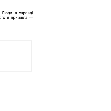
. Люди, я справді
 чого я прийшла —