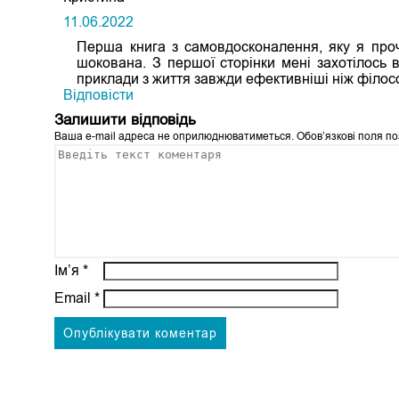
11.06.2022
Перша книга з самовдосконалення, яку я проч
шокована. З першої сторінки мені захотілось 
приклади з життя завжди ефективніші ніж філос
Відповіcти
Залишити відповідь
Ваша e-mail адреса не оприлюднюватиметься.
Обов’язкові поля п
Ім’я
*
Email
*