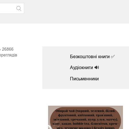
26866
ереглядів
Безкоштовні книги ✅
Аудіокниги 🔊
Письменники