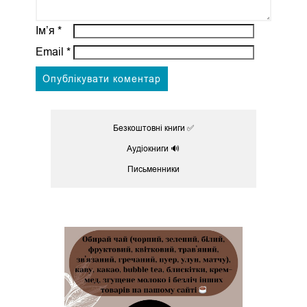
Ім’я
*
Email
*
Безкоштовні книги ✅
Аудіокниги 🔊
Письменники