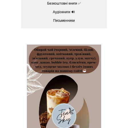
Безкоштовні книги ✅
Аудіокниги 🔊
Письменники