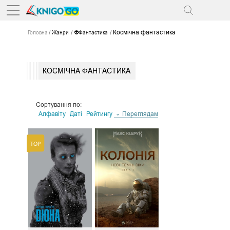
Космічна фантастика
Головна
Жанри
👽Фантастика
КОСМІЧНА ФАНТАСТИКА
Сортування по:
Алфавіту
Даті
Рейтингу
Переглядам