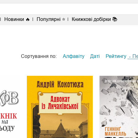
Новинки 🔥
Популярні ⭐
Книжкові добірки 📚
Сортування по:
Алфавіту
Даті
Рейтингу
П