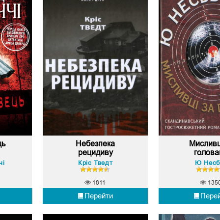
ць
Небезпека
Мисливц
рецидиву
голова
чі
Кріс Тведт
Ю Несб
1811
135
Перейти
Пере