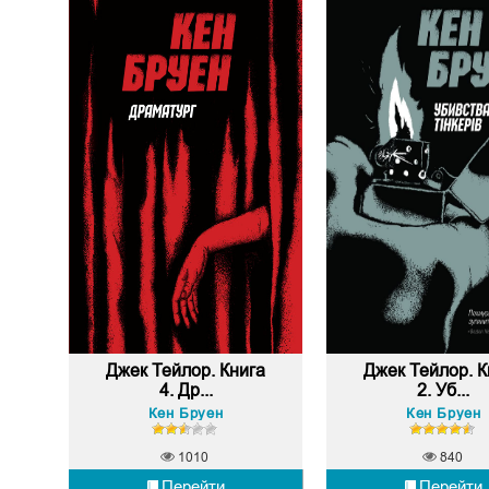
Джек Тейлор. Книга
Джек Тейлор. К
4. Др...
2. Уб...
Кен Бруен
Кен Бруен
1010
840
Перейти
Перейти