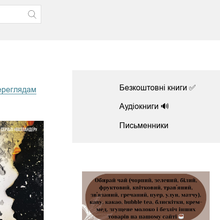
Безкоштовні книги ✅
ереглядам
Аудіокниги 🔊
Письменники