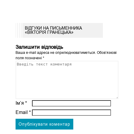
ВІДГУКИ НА ПИСЬМЕННИКА
«ВIКТОРIЯ ГРАНЕЦЬКА»
Залишити відповідь
Ваша e-mail адреса не оприлюднюватиметься.
Обов’язкові
поля позначені
*
Ім’я
*
Email
*