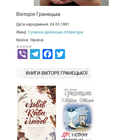
Вiкторiя Гранецька
Дата народження: 24.03.1981
Жанр:
Сучасна українська література
Країна: Україна
Viber
Telegram
Facebook
Twitter
КНИГИ ВIКТОРIЇ ГРАНЕЦЬКОЇ