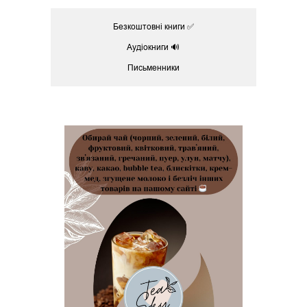
Безкоштовні книги ✅
Аудіокниги 🔊
Письменники