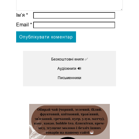
Ім’я
*
Email
*
Безкоштовні книги ✅
Аудіокниги 🔊
Письменники