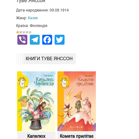
Туве Янссон
Дата народження: 09.08.1914
Жанр:
Казки
Країна: Фінляндія
Viber
Telegram
Facebook
Twitter
КНИГИ ТУВЕ ЯНССОН
Капелюх
Комета прилітає