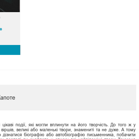
е
Капоте
 цікаві події, які могли вплинути на його творчість. До того ж у
и віршів, великі або маленькі твори, знамениті та не дуже. А тому
о дізнатися біографію або автобіографію письменника, побачити