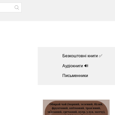
Безкоштовні книги ✅
Аудіокниги 🔊
Письменники