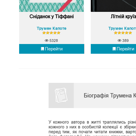
Сніданок у Тіффані
Літній круїз
Трумен Капоте
Трумен Капот
5328
389
Перейти
Перейти
Біографія Трумена 
У кожного автора в житті траплялись різні
кожного з них в особистій колекції є збірк
перед тим, як почати читати книжки, варт