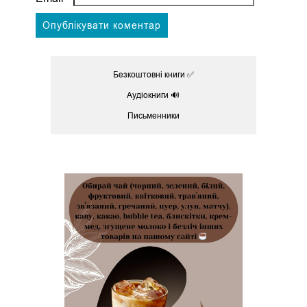
Безкоштовні книги ✅
Аудіокниги 🔊
Письменники