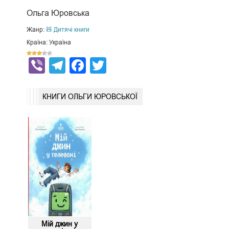
Ольга Юровська
Жанр:
🧸 Дитячі книги
Країна: Україна
Viber
Telegram
Facebook
Twitter
КНИГИ ОЛЬГИ ЮРОВСЬКОЇ
Мій джин у