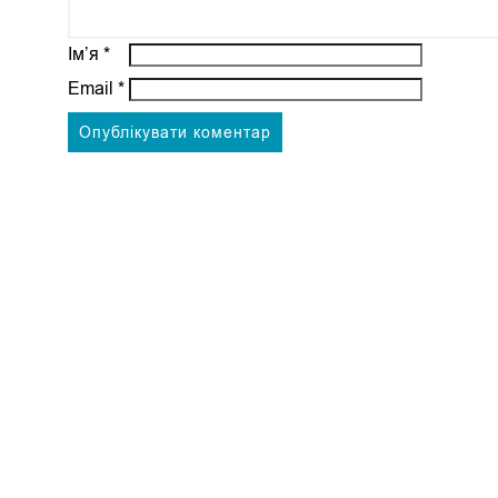
Ім’я
*
Email
*