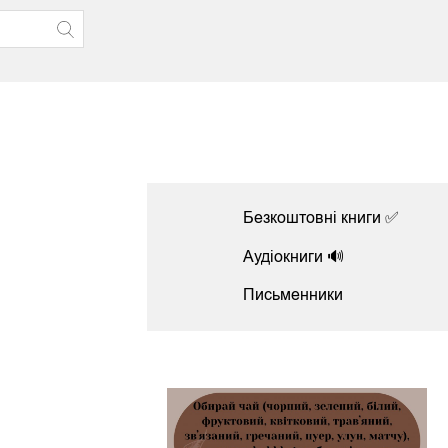
Безкоштовні книги ✅
Аудіокниги 🔊
Письменники