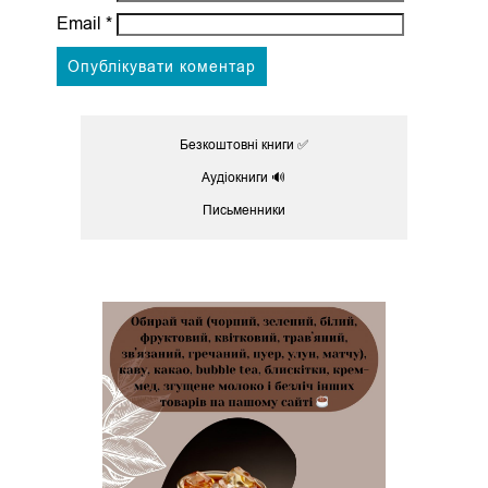
Email
*
Безкоштовні книги ✅
Аудіокниги 🔊
Письменники