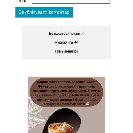
Email
*
Безкоштовні книги ✅
Аудіокниги 🔊
Письменники