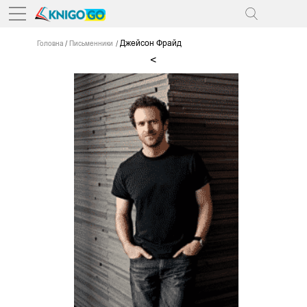
Джейсон Фрайд
Головна
Письменники
<