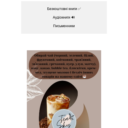
Безкоштовні книги ✅
Аудіокниги 🔊
Письменники