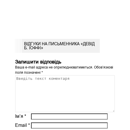
ВІДГУКИ НА ПИСЬМЕННИКА «ДЕВІД
Б. ІОФФІ»
Залишити відповідь
Ваша e-mail адреса не оприлюднюватиметься.
Обов’язкові
поля позначені
*
Ім’я
*
Email
*