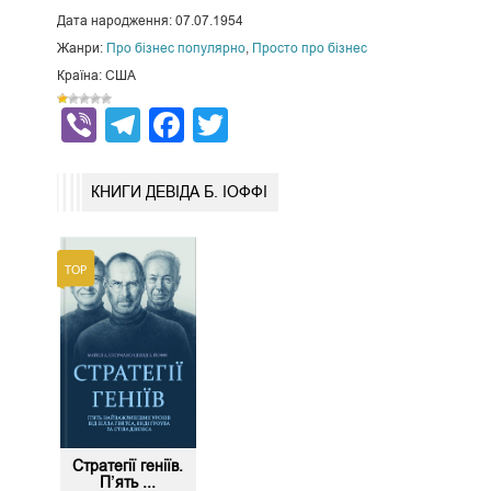
Дата народження: 07.07.1954
Жанри:
Про бізнес популярно
,
Просто про бізнес
Країна: США
Viber
Telegram
Facebook
Twitter
КНИГИ ДЕВІДА Б. ІОФФІ
Стратегії геніїв.
П’ять ...