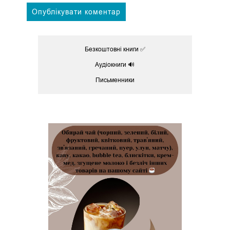
Безкоштовні книги ✅
Аудіокниги 🔊
Письменники