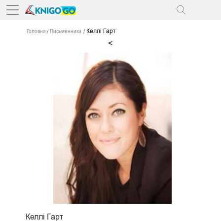
Келлі Гарт
Головна
Письменники
<
Келлі Гарт