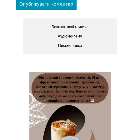
Безкоштовні книги ✅
Аудіокниги 🔊
Письменники