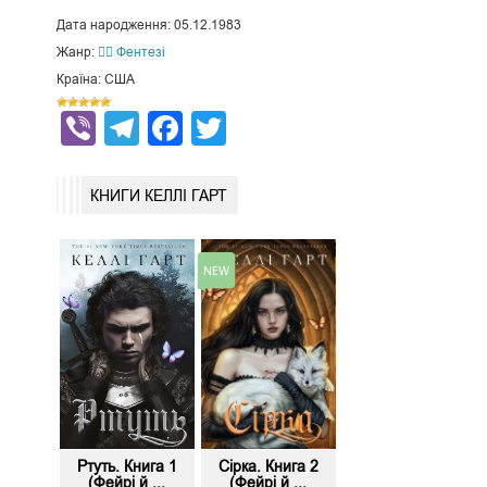
Дата народження: 05.12.1983
Жанр:
🧙‍♂️ Фентезі
Країна: США
Viber
Telegram
Facebook
Twitter
КНИГИ КЕЛЛІ ГАРТ
Ртуть. Книга 1
Сірка. Книга 2
(Фейрі й ...
(Фейрі й ...