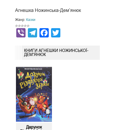
Агнешка Ножинська-Дем’янюк
Жанр:
Казки
Viber
Telegram
Facebook
Twitter
КНИГИ АГНЕШКИ НОЖИНСЬКОЇ-
ДЕМ'ЯНЮК
Дарунок