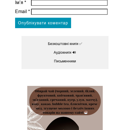
Ім’я
*
Email
*
Безкоштовні книги ✅
Аудіокниги 🔊
Письменники